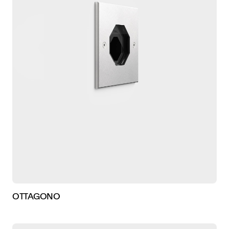
OTTAGONO