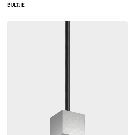
BULTJIE