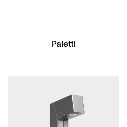
Paletti