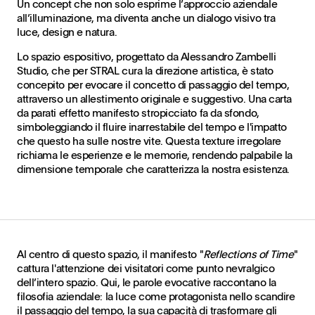
Un concept che non solo esprime l’approccio aziendale
all’illuminazione, ma diventa anche un dialogo visivo tra
luce, design e natura.
Lo spazio espositivo, progettato da Alessandro Zambelli
Studio, che per STRAL cura la direzione artistica, è stato
concepito per evocare il concetto di passaggio del tempo,
attraverso un allestimento originale e suggestivo. Una carta
da parati effetto manifesto stropicciato fa da sfondo,
simboleggiando il fluire inarrestabile del tempo e l'impatto
che questo ha sulle nostre vite. Questa texture irregolare
richiama le esperienze e le memorie, rendendo palpabile la
dimensione temporale che caratterizza la nostra esistenza.
Al centro di questo spazio, il manifesto "
Reflections of Time
"
cattura l'attenzione dei visitatori come punto nevralgico
dell’intero spazio. Qui, le parole evocative raccontano la
filosofia aziendale: la luce come protagonista nello scandire
il passaggio del tempo, la sua capacità di trasformare gli