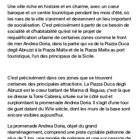
Une ville riche en histoire et en charme, avec un cœur
baroque et un centre touristique pendant les mois d'été, où
les rues de la ville s'animent et deviennent un lieu important
de socialisation. C'est précisément à partir de ce besoin de
socialité et d'habitabilité qu'est né le projet de
requalification urbaine de certaines zones comme le front
de mer Andrea Doria, dans la partie qui va de la Piazza Duca
degli Abruzzi à la Piazza Malta et de la Piazza Malta au port
touristique, l'un des principaux de la Sicile.
C'est précisément dans ces zones que se trouvent
certaines des principales attractions. La Piazza Duca degli
Abruzzi est le cœur battant de Marina di Ragusa; c'est là que
se dresse la Torre Cabrera, située sur le côté sud et
surplombant la promenade Andrea Doria. Il s'agit d'une tour
de guet datant du XVIe siècle, dont les murs de la base sont
encore visibles aujourd'hui.
La promenade Andrea Doria, objet du grand
réaménagement, comprend une piste cyclable piétonne de
plus de 2 km, une rangée de palmiers et une succession de