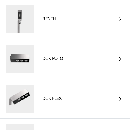
BENTH
DIJK ROTO
DIJK FLEX