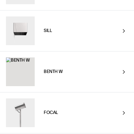
SILL
BENTH W
FOCAL