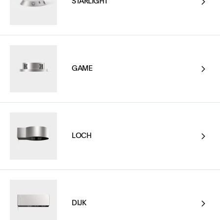
STARLIGHT
GAME
LOCH
DIJK