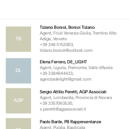
Tiziano Borsoi, Borsoi Tiziano
Agent, Friuli Venezia Giulia, Trentino Alto
TB
Adige, Veneto
+39 348 5152003,
tiziano.borsoi@outlook.com
Elena Ferrero, DE_LIGHT
Agent, Liguria, Piemonte, Valle d'Aosta
DL
+39 3384644423,
agenziadelight@gmail.com
Sergio Attilio Peretti, AGP Associati
Agent, Lombardia, Provincia di Novara
AGP
+39 3357063530,
s.peretti@agpassociati.it
Paolo Barile, PB Rappresentanze
Agent, Puglia, Basilicata