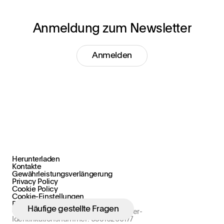
Anmeldung zum Newsletter
Anmelden
Herunterladen
Kontakte
+39 030 2015.1
Gewährleistungsverlängerung
marketing@stral.it
Privacy Policy
Cookie Policy
Cookie-Einstellungen
Via F. Palazzoli, 31
Bedingungen & Konditionen
Häufige gestellte Fragen
25128 Brescia (BS), Italy
© 2026 Palazzoli S.p.A. - Umsatzsteuer-
Identifikationsnummer: 03316260177