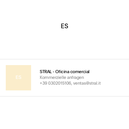
ES
STRAL - Oficina comercial
ES
Kommerzielle anfragen
+39 0302015106, ventas@stral.it