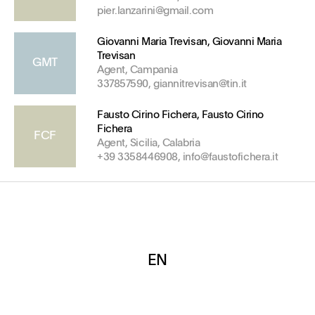
pier.lanzarini@gmail.com
Giovanni Maria Trevisan, Giovanni Maria
Trevisan
GMT
Agent, Campania
337857590, giannitrevisan@tin.it
Fausto Cirino Fichera, Fausto Cirino
Fichera
FCF
Agent, Sicilia, Calabria
+39 3358446908, info@faustofichera.it
EN