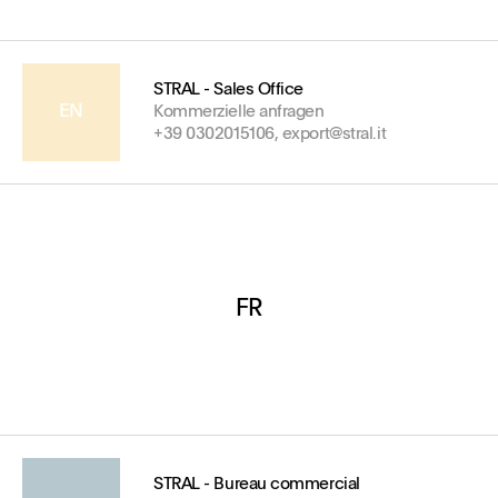
STRAL - Sales Office
EN
Kommerzielle anfragen
+39 0302015106, export@stral.it
FR
STRAL - Bureau commercial