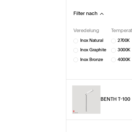
Filter nach
Veredelung
Temperat
Inox Natural
2700K
Inox Graphite
3000K
Inox Bronze
4000K
BENTH T-100