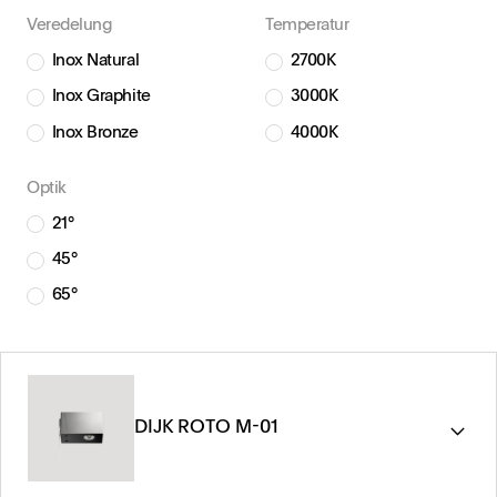
Veredelung
Temperatur
Inox Natural
2700K
Inox Graphite
3000K
Inox Bronze
4000K
Optik
21°
45°
65°
DIJK ROTO M-01