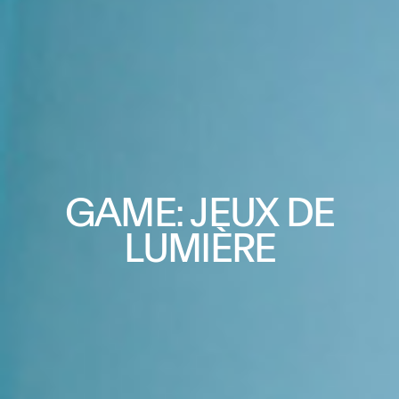
GAME
:
JEUX DE
LUMIÈRE