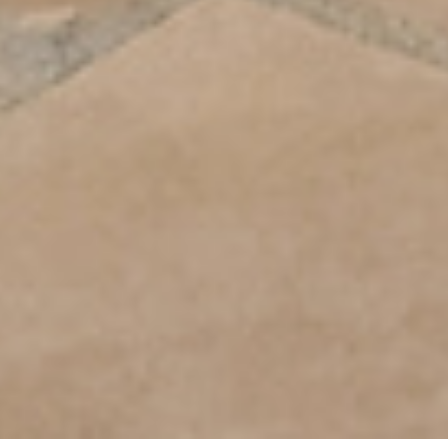
+39 030 2015.1
marketing@stral.it
Via F. Palazzoli, 31
25128 Brescia (BS), Italy