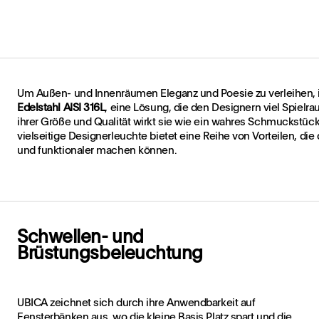
Um Außen- und Innenräumen Eleganz und Poesie zu verleihen, 
Edelstahl AISI 316L
, eine Lösung, die den Designern viel Spielrau
ihrer Größe und Qualität wirkt sie wie ein wahres Schmuckstüc
vielseitige Designerleuchte bietet eine Reihe von Vorteilen, di
und funktionaler machen können.
Schwellen- und
Brüstungsbeleuchtung
UBICA zeichnet sich durch ihre Anwendbarkeit auf
Fensterbänken aus, wo die kleine Basis Platz spart und die